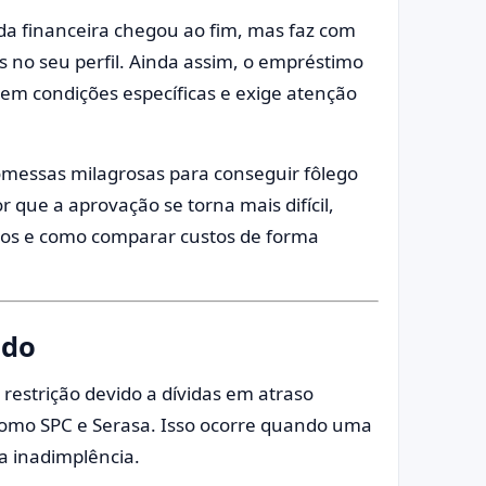
vida financeira chegou ao fim, mas faz com
 no seu perfil. Ainda assim, o empréstimo
em condições específicas e exige atenção
romessas milagrosas para conseguir fôlego
 que a aprovação se torna mais difícil,
os e como comparar custos de forma
ado
 restrição devido a dívidas em atraso
 como SPC e Serasa. Isso ocorre quando uma
a inadimplência.