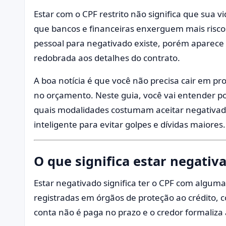
Estar com o CPF restrito não significa que sua 
que bancos e financeiras enxerguem mais riscos
pessoal para negativado existe, porém aparece 
redobrada aos detalhes do contrato.
A boa notícia é que você não precisa cair em p
no orçamento. Neste guia, você vai entender por
quais modalidades costumam aceitar negativad
inteligente para evitar golpes e dívidas maiores.
O que significa estar negativ
Estar negativado significa ter o CPF com alguma
registradas em órgãos de proteção ao crédito,
conta não é paga no prazo e o credor formaliza 