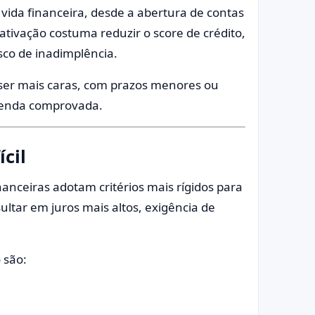
 vida financeira, desde a abertura de contas
ativação costuma reduzir o score de crédito,
isco de inadimplência.
ser mais caras, com prazos menores ou
renda comprovada.
ícil
nanceiras adotam critérios mais rígidos para
ultar em juros mais altos, exigência de
 são: