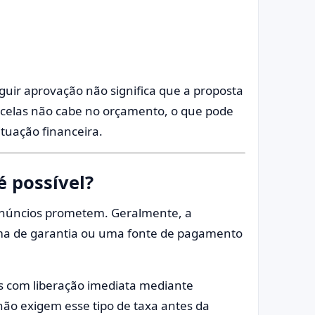
uir aprovação não significa que a proposta
arcelas não cabe no orçamento, o que pode
ituação financeira.
 possível?
 anúncios prometem. Geralmente, a
ma de garantia ou uma fonte de pagamento
as com liberação imediata mediante
não exigem esse tipo de taxa antes da