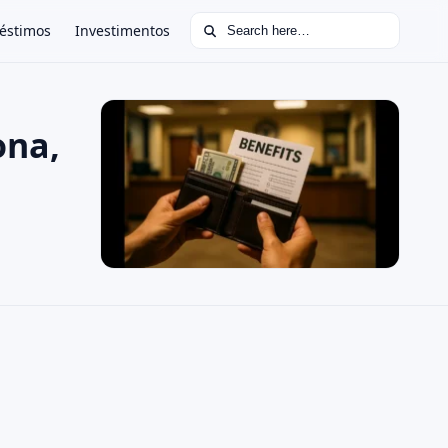
Search for:
éstimos
Investimentos
ona,