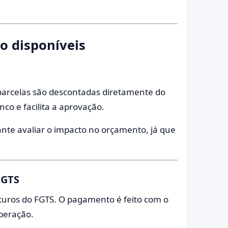
o disponíveis
 parcelas são descontadas diretamente do
nco e facilita a aprovação.
te avaliar o impacto no orçamento, já que
FGTS
uros do FGTS. O pagamento é feito com o
operação.