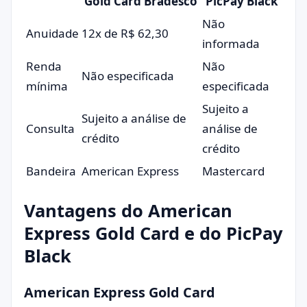
Gold Card Bradesco
PicPay Black
Não
Anuidade
12x de R$ 62,30
informada
Renda
Não
Não especificada
mínima
especificada
Sujeito a
Sujeito a análise de
Consulta
análise de
crédito
crédito
Bandeira
American Express
Mastercard
Vantagens do American
Express Gold Card e do PicPay
Black
American Express Gold Card