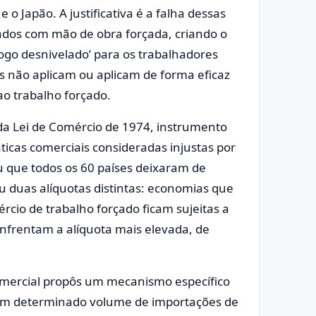
 o Japão. A justificativa é a falha dessas
ados com mão de obra forçada, criando o
ogo desnivelado’ para os trabalhadores
s não aplicam ou aplicam de forma eficaz
o trabalho forçado.
da Lei de Comércio de 1974, instrumento
ticas comerciais consideradas injustas por
u que todos os 60 países deixaram de
 duas alíquotas distintas: economias que
rcio de trabalho forçado ficam sujeitas a
nfrentam a alíquota mais elevada, de
 comercial propôs um mecanismo específico
ue um determinado volume de importações de