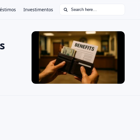
Search for:
éstimos
Investimentos
s