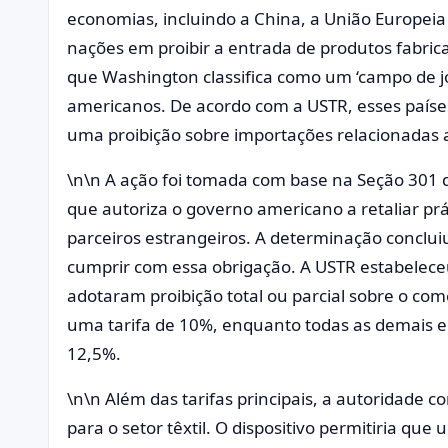
economias, incluindo a China, a União Europeia e
nações em proibir a entrada de produtos fabric
que Washington classifica como um ‘campo de j
americanos. De acordo com a USTR, esses paíse
uma proibição sobre importações relacionadas a
\n\n A ação foi tomada com base na Seção 301 
que autoriza o governo americano a retaliar prá
parceiros estrangeiros. A determinação conclui
cumprir com essa obrigação. A USTR estabeleceu
adotaram proibição total ou parcial sobre o comé
uma tarifa de 10%, enquanto todas as demais e
12,5%.
\n\n Além das tarifas principais, a autoridade
para o setor têxtil. O dispositivo permitiria q