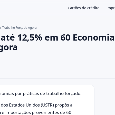
Cartões de crédito
Empr
r Trabalho Forçado Agora
 até 12,5% em 60 Economia
×
gora
omias por práticas de trabalho forçado.
 dos Estados Unidos (USTR) propôs a
obre importações provenientes de 60