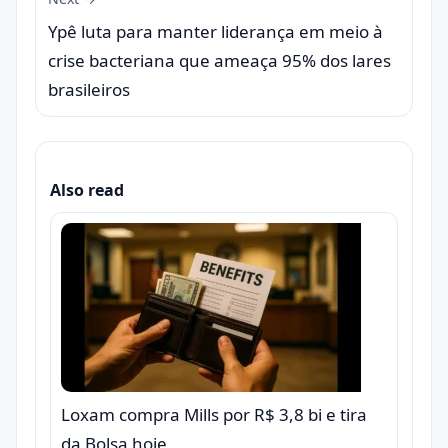
Ypê luta para manter liderança em meio à
crise bacteriana que ameaça 95% dos lares
brasileiros
Also read
Loxam compra Mills por R$ 3,8 bi e tira
da Bolsa hoje