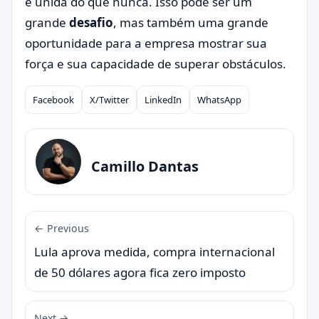
e unida do que nunca. Isso pode ser um
grande
desafio
, mas também uma grande
oportunidade para a empresa mostrar sua
força e sua capacidade de superar obstáculos.
Facebook
X/Twitter
LinkedIn
WhatsApp
Compartilhar
Camillo Dantas
← Previous
Lula aprova medida, compra internacional
de 50 dólares agora fica zero imposto
Next →